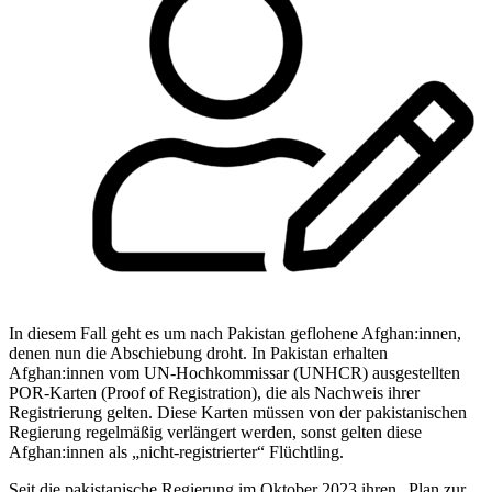
In diesem Fall geht es um nach Pakistan geflohene Afghan:innen,
denen nun die Abschiebung droht. In Pakistan erhalten
Afghan:innen vom UN-Hochkommissar (UNHCR) ausgestellten
POR-Karten (Proof of Registration), die als Nachweis ihrer
Registrierung gelten. Diese Karten müssen von der pakistanischen
Regierung regelmäßig verlängert werden, sonst gelten diese
Afghan:innen als „nicht-registrierter“ Flüchtling.
Seit die pakistanische Regierung im Oktober 2023 ihren „Plan zur