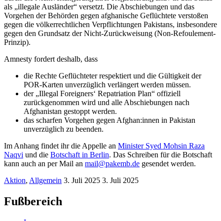
als „illegale Ausländer“ versetzt. Die Abschiebungen und das
Vorgehen der Behörden gegen afghanische Geflüchtete verstoßen
gegen die völkerrechtlichen Verpflichtungen Pakistans, insbesondere
gegen den Grundsatz der Nicht-Zurückweisung (Non-Refoulement-
Prinzip).
Amnesty fordert deshalb, dass
die Rechte Geflüchteter respektiert und die Gültigkeit der
POR-Karten unverzüglich verlängert werden müssen.
der „Illegal Foreigners‘ Repatriation Plan“ offiziell
zurückgenommen wird und alle Abschiebungen nach
Afghanistan gestoppt werden.
das scharfen Vorgehen gegen Afghan:innen in Pakistan
unverzüglich zu beenden.
Im Anhang findet ihr die Appelle an
Minister Syed Mohsin Raza
Naqvi
und die
Botschaft in Berlin
. Das Schreiben für die Botschaft
kann auch an per Mail an
mail@pakemb.de
gesendet werden.
Aktion
,
Allgemein
3. Juli 2025
3. Juli 2025
Fußbereich