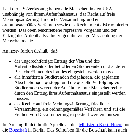
Laut der US-Verfassung haben alle Menschen in den USA,
unabhängig von ihrem Aufenthaltsstatus, das Recht auf freie
Meinungsäußerung, friedliche Versammlung und ein
ordnungsgemäßes Verfahren sowie das Recht, nicht diskriminiert zu
werden. Das oben beschriebene repressive Vorgehen und der
Entzug des Aufenthaltsstatus zeigen die völlige Missachtung der
Menschenrechte.
Amnesty fordert deshalb, daß
der ungerechtfertigte Entzug der Visa und des
Aufenthaltsstatus der betroffenen Studierenden und anderer
Besucher*innen des Landes eingestellt werden muss.
alle inhaftierten Studierenden freigelassen, die geplanten
Abschiebungen gestoppt und die gezielte Verfolgung von
Studierenden wegen der Ausübung ihrer Menschenrechte
durch den Entzug ihres Aufenthaltsstatus eingestellt werden
müssen.
das Rechte auf freie Meinungsäußerung, friedliche
Versammlung, ein ordnungsgemäßes Verfahren und auf die
Freiheit von Diskriminierung respektiert werden müssen.
Im Anhang findet ihr die Appelle an den
Ministerin Kristi Noem
und
die
Botschaft
in Berlin. Das Schreiben für die Botschaft kann auch