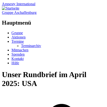
Amnesty
International
Gruppe Aschaffenburg
Hauptmenü
Zum
Gruppe
Inhalt
Aktionen
springen
Termine
Terminarchiv
Mitmachen
Spenden
Kontakt
Hilfe
Unser Rundbrief im April
2025: USA