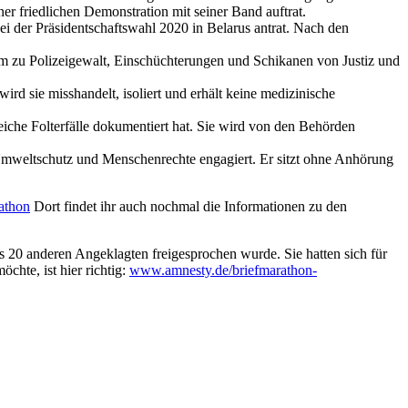
er friedlichen Demonstration mit seiner Band auftrat.
ei der Präsidentschaftswahl 2020 in Belarus antrat. Nach den
kam zu Polizeigewalt, Einschüchterungen und Schikanen von Justiz und
 wird sie misshandelt, isoliert und erhält keine medizinische
reiche Folterfälle dokumentiert hat. Sie wird von den Behörden
n Umweltschutz und Menschenrechte engagiert. Er sitzt ohne Anhörung
athon
Dort findet ihr auch nochmal die Informationen zu den
ns 20 anderen Angeklagten freigesprochen wurde. Sie hatten sich für
hte, ist hier richtig:
www.amnesty.de/briefmarathon-