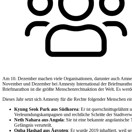
Am 10. Dezember machen viele Organisationen, darunter auch Amnest
November und Dezember bei Amnesty International der Briefmarathon lä
Briefmarathon ist die größte Menschenrechtsaktion der Welt. Es werde
Dieses Jahr setzt sich Amnesty für die Rechte folgender Menschen ein
Kyung Seok Park aus Südkorea
: Er ist querschnittsgelähmt
Verleumdungskampagnen und rechtliche Schritte der Stadtverw
Neth Nahara aus Angola
: Sie ist eine bekannte angolanische
Gefängnis verurteilt.
Oqba Hashad aus Ägypten
: Er wurde 2019 inhaftiert, weil 