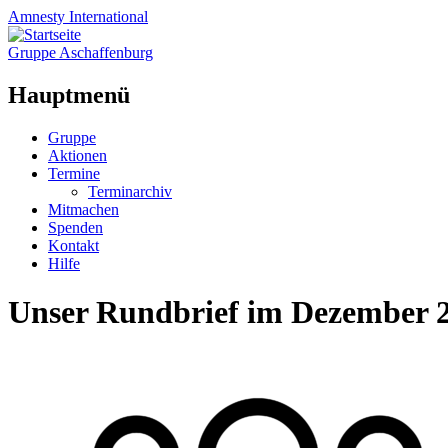
Amnesty
International
Gruppe Aschaffenburg
Hauptmenü
Zum
Gruppe
Inhalt
Aktionen
springen
Termine
Terminarchiv
Mitmachen
Spenden
Kontakt
Hilfe
Unser Rundbrief im Dezember 2