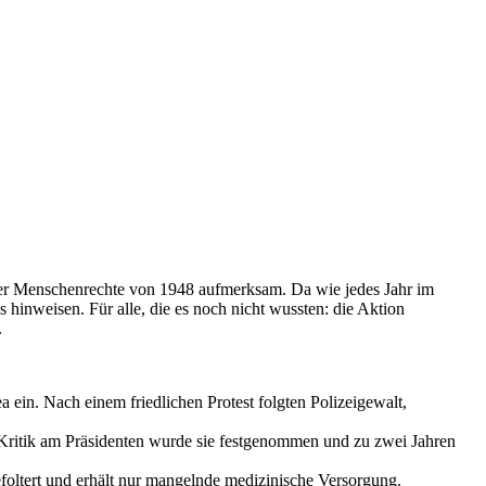
der Menschenrechte von 1948 aufmerksam. Da wie jedes Jahr im
hinweisen. Für alle, die es noch nicht wussten: die Aktion
.
 ein. Nach einem friedlichen Protest folgten Polizeigewalt,
er Kritik am Präsidenten wurde sie festgenommen und zu zwei Jahren
efoltert und erhält nur mangelnde medizinische Versorgung.