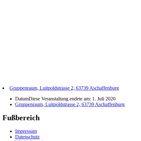
Gruppenraum, Luitpoldstrasse 2, 63739 Aschaffenburg
Datum
Diese Veranstaltung endete am: 1. Juli 2020
Gruppenraum, Luitpoldstrasse 2, 63739 Aschaffenburg
Fußbereich
Impressum
Datenschutz